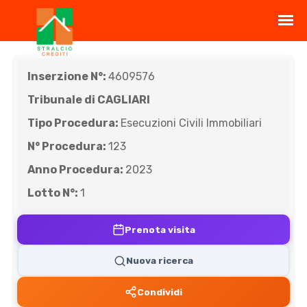
Inserzione N°:
4609576
Tribunale di CAGLIARI
Tipo Procedura:
Esecuzioni Civili Immobiliari
N° Procedura:
123
Anno Procedura:
2023
Lotto N°:
1
Prenota visita
Nuova ricerca
Condividi