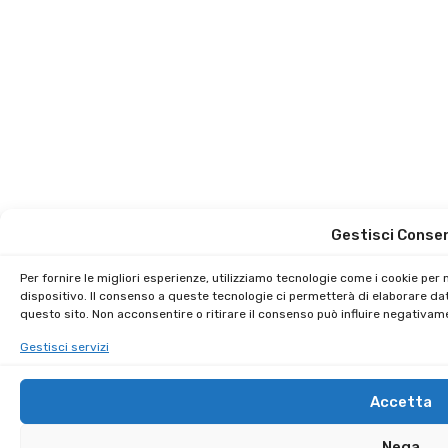
Gestisci Conse
Per fornire le migliori esperienze, utilizziamo tecnologie come i cookie pe
dispositivo. Il consenso a queste tecnologie ci permetterà di elaborare da
questo sito. Non acconsentire o ritirare il consenso può influire negativam
Gestisci servizi
Accetta
Nega