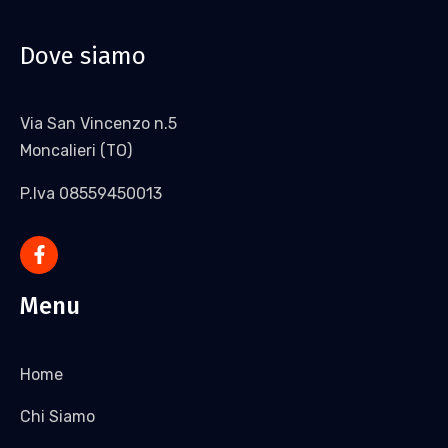
Dove siamo
Via San Vincenzo n.5
Moncalieri (TO)
P.Iva 08559450013
Menu
Home
Chi Siamo