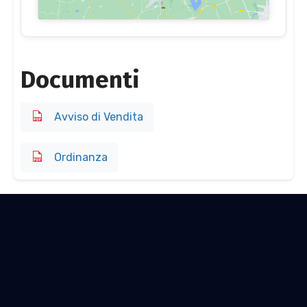
Documenti
Avviso di Vendita
Ordinanza