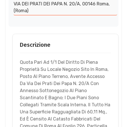
VIA DEI PRATI DEI PAPA N. 20/A, 00146 Roma,
(Roma)
Descrizione
Quota Pari Ad 1/1 Del Diritto Di Piena
Proprietà Su Locale Negozio Sito In Roma,
Posto Al Piano Terreno, Avente Accesso
Da Via Dei Prati Dei Papa N. 20/A Con
Annesso Sottonegozio Al Piano
Scantinato E Bagno; I Due Piani Sono
Collegati Tramite Scala Interna. Il Tutto Ha
Una Superficie Ragguagliata Di 60,11 Mq.,
Ed È Censito Al Catasto Fabbricati Del
Comune Di Roma Al Foglio 796, Particella