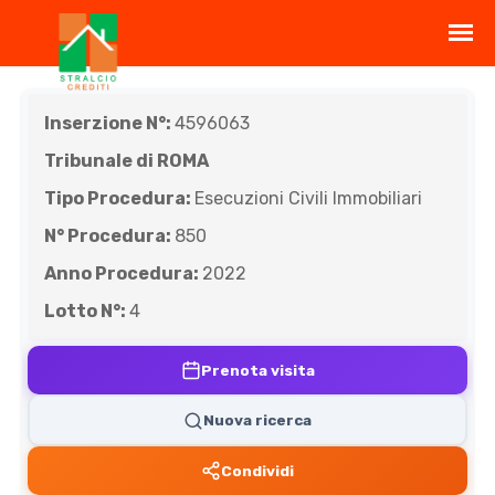
Inserzione N°:
4596063
Tribunale di ROMA
Tipo Procedura:
Esecuzioni Civili Immobiliari
N° Procedura:
850
Anno Procedura:
2022
Lotto N°:
4
Prenota visita
Nuova ricerca
Condividi