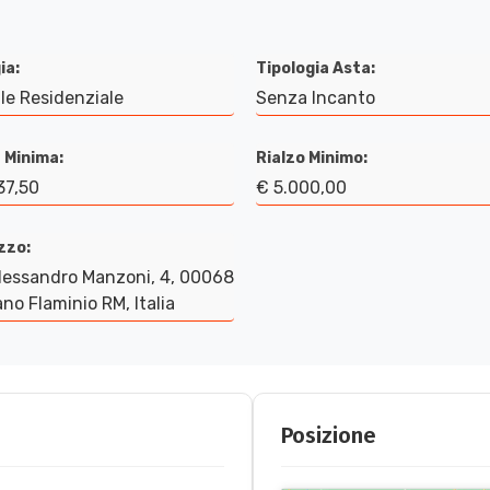
ia:
Tipologia Asta:
le Residenziale
Senza Incanto
 Minima:
Rialzo Minimo:
37,50
€ 5.000,00
izzo:
lessandro Manzoni, 4, 00068
no Flaminio RM, Italia
Posizione