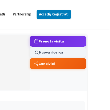
atti
Partnership
Accedi/Registrati
Prenota visita
Nuova ricerca
Condividi