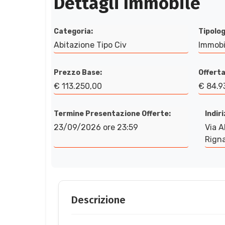
Dettagli Immobile
Categoria:
Tipolog
Abitazione Tipo Civ
Immobi
Prezzo Base:
Offerta
€ 113.250,00
€ 84.9
Termine Presentazione Offerte:
Indir
23/09/2026 ore 23:59
Via A
Rigna
Descrizione