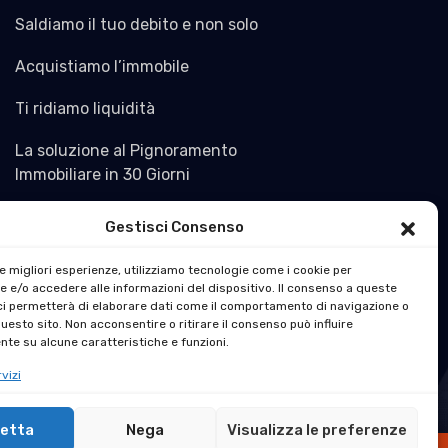
Saldiamo il tuo debito e non solo
Acquistiamo l’immobile
Ti ridiamo liquidità
La soluzione al Pignoramento
Immobiliare in 30 Giorni
Gestisci Consenso
le migliori esperienze, utilizziamo tecnologie come i cookie per
 e/o accedere alle informazioni del dispositivo. Il consenso a queste
ci permetterà di elaborare dati come il comportamento di navigazione o
questo sito. Non acconsentire o ritirare il consenso può influire
te su alcune caratteristiche e funzioni.
vizi
etta
Nega
Visualizza le preferenze