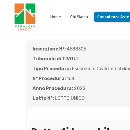
Home
Chi Siamo
Consulenza Aste
Inserzione N°:
4588305
Tribunale di TIVOLI
Tipo Procedura:
Esecuzioni Civili Immobiliar
N° Procedura:
164
Anno Procedura:
2022
Lotto N°:
LOTTO UNICO