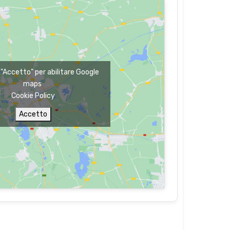
u "Accetto" per abilitare Google
maps
Cookie Policy
Accetto