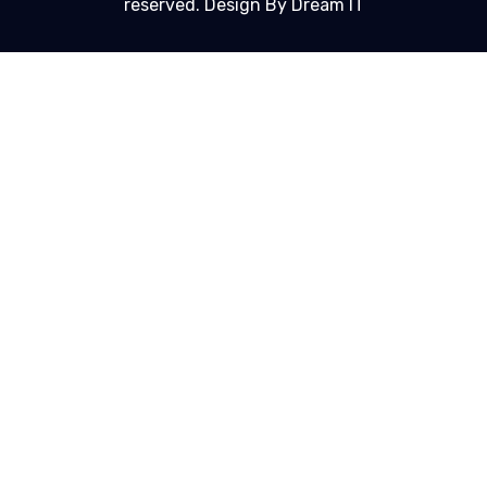
reserved. Design By Dream IT