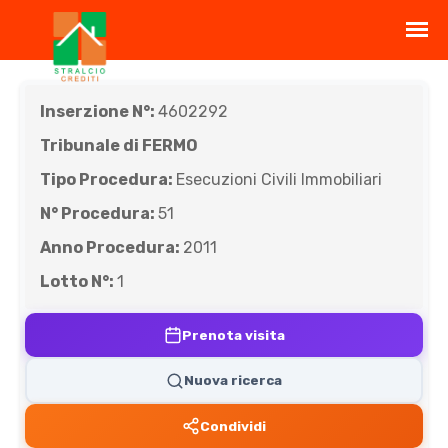
Inserzione N°:
4602292
Tribunale di FERMO
Tipo Procedura:
Esecuzioni Civili Immobiliari
N° Procedura:
51
Anno Procedura:
2011
Lotto N°:
1
Prenota visita
Nuova ricerca
Condividi