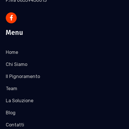
P.Iva 08559450013
Menu
Home
Chi Siamo
Il Pignoramento
Team
La Soluzione
Blog
Contatti