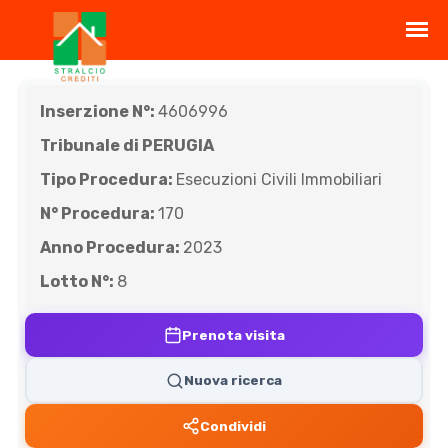
Inserzione N°:
4606996
Tribunale di PERUGIA
Tipo Procedura:
Esecuzioni Civili Immobiliari
N° Procedura:
170
Anno Procedura:
2023
Lotto N°:
8
Prenota visita
Nuova ricerca
Condividi