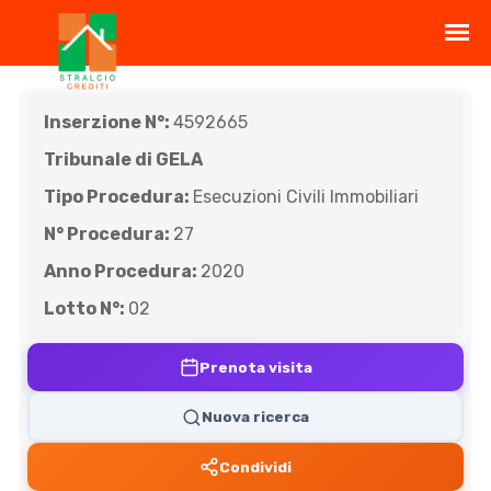
Inserzione N°:
4592665
Tribunale di GELA
Tipo Procedura:
Esecuzioni Civili Immobiliari
N° Procedura:
27
Anno Procedura:
2020
Lotto N°:
02
Prenota visita
Nuova ricerca
Condividi