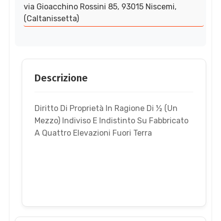
via Gioacchino Rossini 85, 93015 Niscemi,
(Caltanissetta)
Descrizione
Diritto Di Proprietà In Ragione Di ½ (Un
Mezzo) Indiviso E Indistinto Su Fabbricato
A Quattro Elevazioni Fuori Terra