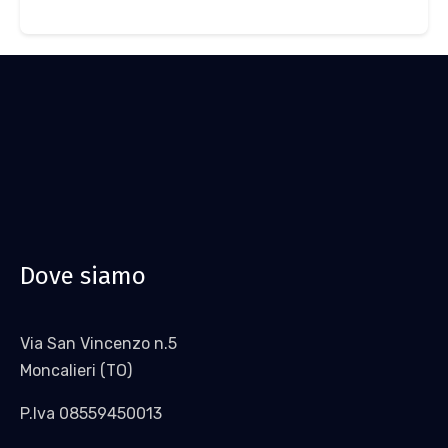
Dove siamo
Via San Vincenzo n.5
Moncalieri (TO)
P.Iva 08559450013