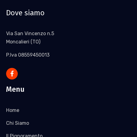
Dove siamo
Via San Vincenzo n.5
Moncalieri (TO)
P.Iva 08559450013
Menu
Home
Chi Siamo
Il Pignoramento