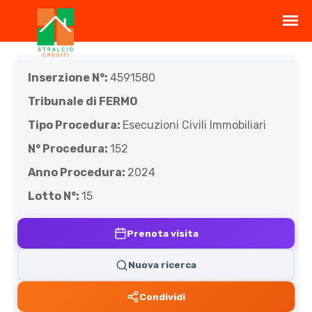
Inserzione N°:
4591580
Tribunale di FERMO
Tipo Procedura:
Esecuzioni Civili Immobiliari
N° Procedura:
152
Anno Procedura:
2024
Lotto N°:
15
Prenota visita
Nuova ricerca
Condividi