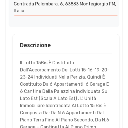
Contrada Palombara, 6, 63833 Montegiorgio FM,
Italia
Descrizione
Il Lotto 15Bis È Costituito
Dall’Accorpamento Dei Lotti 15-16-19-20-
23-24 Individuati Nella Perizia, Quindi È
Costituito Da 6 Appartamenti, 6 Garage E
6 Cantine Della Palazzina Individuata Sul
Lato Est (Scala A Lato Est) . L' Unità
Immobiliare Identificata Al Lotto 15 Bis È
Composta Da: Da N.6 Appartamenti Dal
Piano Terra Fino Al Piano Secondo, Da N.6
Garage – Cantinetta Al Piano Primo