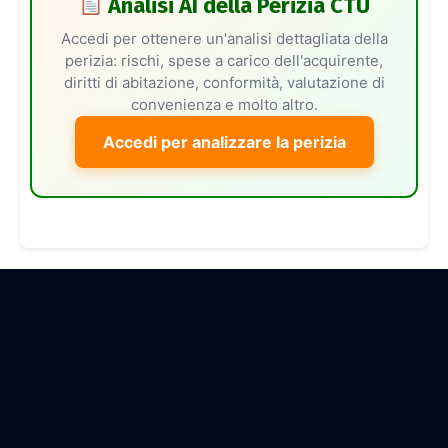
Analisi AI della Perizia CTU
Accedi per ottenere un'analisi dettagliata della
perizia: rischi, spese a carico dell'acquirente,
diritti di abitazione, conformità, valutazione di
convenienza e molto altro.
Accedi per analizzare la perizia