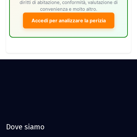
diritti di abitazione, conformità, valutazione di
convenienza e molto altro.
Accedi per analizzare la perizia
Dove siamo