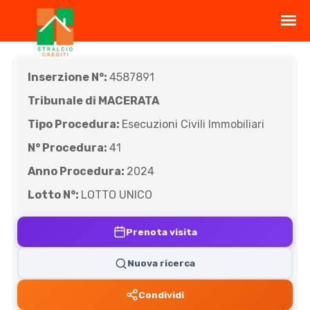
Inserzione N°:
4587891
Tribunale di MACERATA
Tipo Procedura:
Esecuzioni Civili Immobiliari
N° Procedura:
41
Anno Procedura:
2024
Lotto N°:
LOTTO UNICO
Prenota visita
Nuova ricerca
Condividi