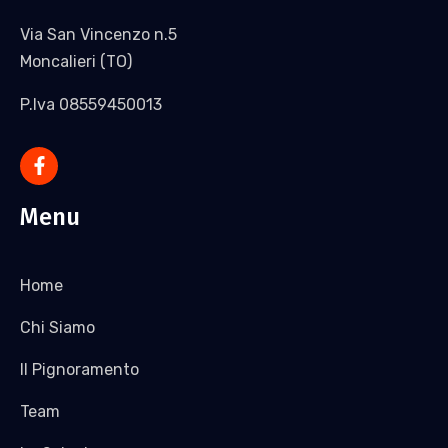
Via San Vincenzo n.5
Moncalieri (TO)
P.Iva 08559450013
Menu
Home
Chi Siamo
Il Pignoramento
Team