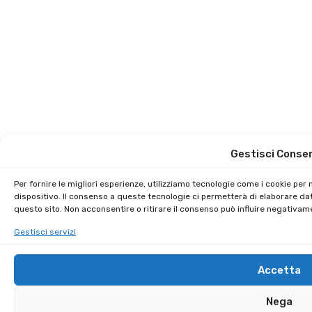
Gestisci Conse
Per fornire le migliori esperienze, utilizziamo tecnologie come i cookie pe
dispositivo. Il consenso a queste tecnologie ci permetterà di elaborare da
questo sito. Non acconsentire o ritirare il consenso può influire negativam
Gestisci servizi
Accetta
Nega