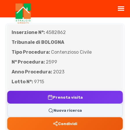
Inserzione N°:
4582862
Tribunale di BOLOGNA
Tipo Procedura:
Contenzioso Civile
N° Procedura:
2599
Anno Procedura:
2023
Lotto N°:
9715
Prenota visita
Nuova ricerca
Condividi