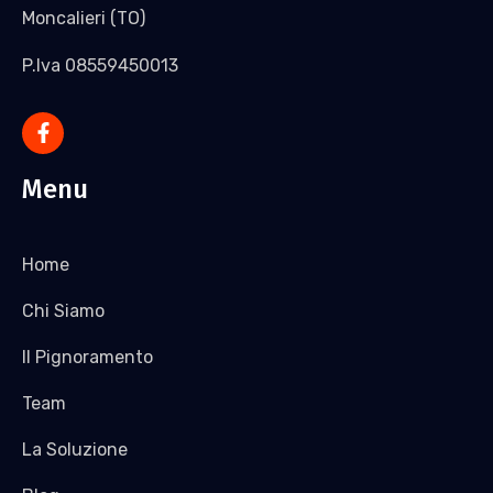
Moncalieri (TO)
P.Iva 08559450013
Menu
Home
Chi Siamo
Il Pignoramento
Team
La Soluzione