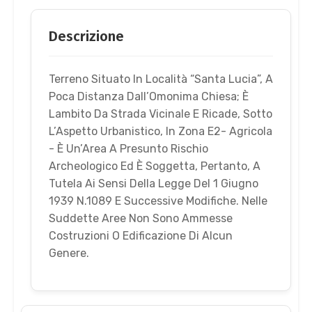
Descrizione
Terreno Situato In Località “Santa Lucia”, A
Poca Distanza Dall’Omonima Chiesa; È
Lambito Da Strada Vicinale E Ricade, Sotto
L’Aspetto Urbanistico, In Zona E2- Agricola
- È Un’Area A Presunto Rischio
Archeologico Ed È Soggetta, Pertanto, A
Tutela Ai Sensi Della Legge Del 1 Giugno
1939 N.1089 E Successive Modifiche. Nelle
Suddette Aree Non Sono Ammesse
Costruzioni O Edificazione Di Alcun
Genere.