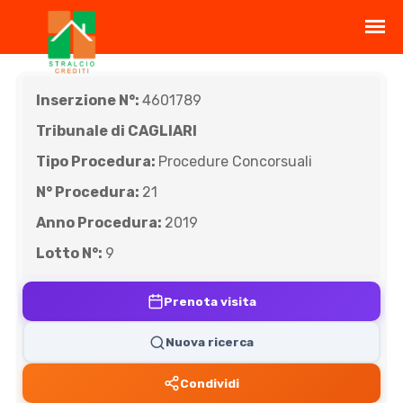
Inserzione N°:
4601789
Tribunale di CAGLIARI
Tipo Procedura:
Procedure Concorsuali
N° Procedura:
21
Anno Procedura:
2019
Lotto N°:
9
Prenota visita
Nuova ricerca
Condividi