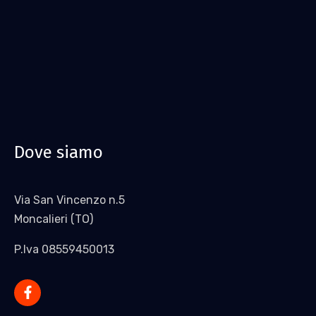
Dove siamo
Via San Vincenzo n.5
Moncalieri (TO)
P.Iva 08559450013