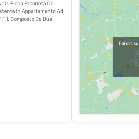
.10, Piena Proprietà Del
istente In Appartamento Ad
F.T.), Composto Da Due
Fai clic s