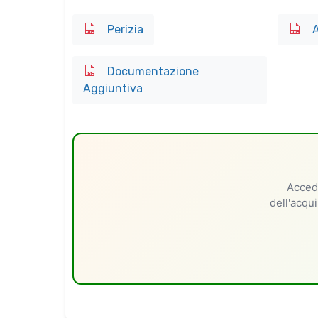
Perizia
A
Documentazione
Aggiuntiva
Accedi
dell'acqui