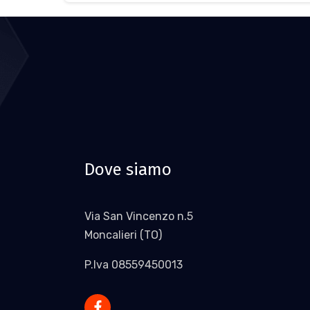
Dove siamo
Via San Vincenzo n.5
Moncalieri (TO)
P.Iva 08559450013