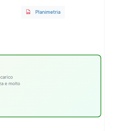
Planimetria
 carico
nza e molto