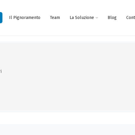
Il Pignoramento
Team
La Soluzione
Blog
Cont
i