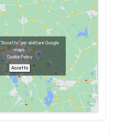
u "Accetto" per abilitare Google
maps
Cookie Policy
Accetto