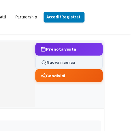
atti
Partnership
Accedi/Registrati
Prenota visita
Nuova ricerca
Condividi