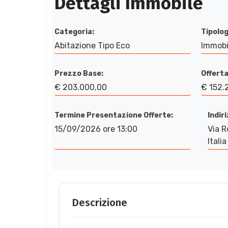
Dettagli Immobile
Categoria:
Tipolog
Abitazione Tipo Eco
Immobi
Prezzo Base:
Offerta
€ 203.000,00
€ 152.
Termine Presentazione Offerte:
Indir
15/09/2026 ore 13:00
Via R
Italia
Descrizione