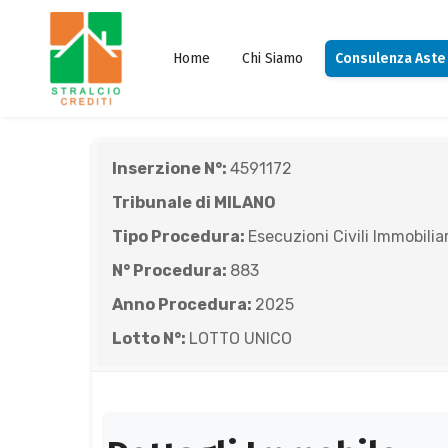
Home
Chi Siamo
Consulenza Aste
Inserzione N°:
4591172
Tribunale di MILANO
Tipo Procedura:
Esecuzioni Civili Immobiliar
N° Procedura:
883
Anno Procedura:
2025
Lotto N°:
LOTTO UNICO