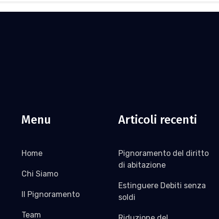
Menu
Articoli recenti
Home
Pignoramento del diritto
di abitazione
Chi Siamo
Estinguere Debiti senza
Il Pignoramento
soldi
Team
Riduzione del