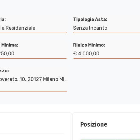
ia:
Tipologia Asta:
le Residenziale
Senza Incanto
 Minima:
Rialzo Minimo:
250,00
€ 4.000,00
izzo:
overeto, 10, 20127 Milano MI,
Posizione