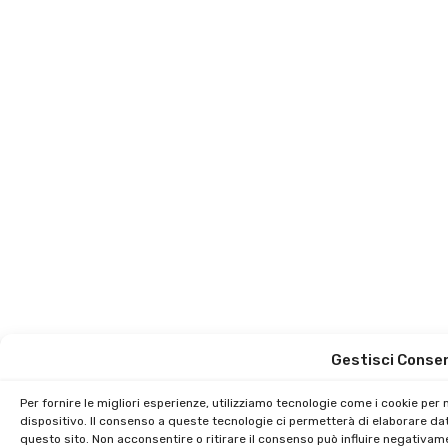
Gestisci Conse
Per fornire le migliori esperienze, utilizziamo tecnologie come i cookie pe
dispositivo. Il consenso a queste tecnologie ci permetterà di elaborare da
questo sito. Non acconsentire o ritirare il consenso può influire negativam