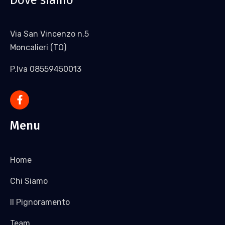
Via San Vincenzo n.5
Moncalieri (TO)
P.Iva 08559450013
Menu
Home
Chi Siamo
Il Pignoramento
Team