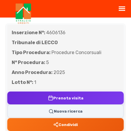
Inserzione N°:
4606136
Tribunale di LECCO
Tipo Procedura:
Procedure Concorsuali
N° Procedura:
5
Anno Procedura:
2025
Lotto N°:
1
Prenota visita
Nuova ricerca
Condividi