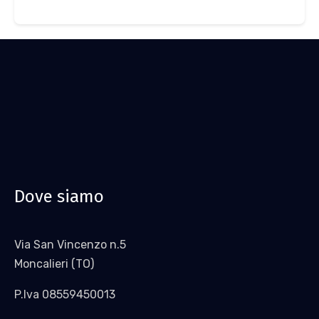
Dove siamo
Via San Vincenzo n.5
Moncalieri (TO)
P.Iva 08559450013