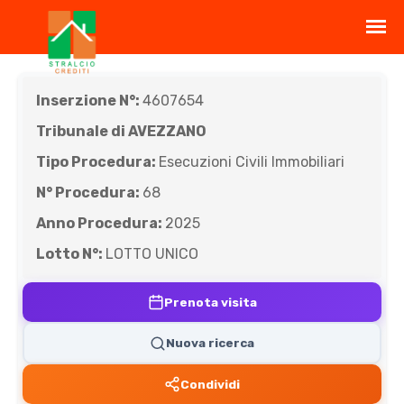
Inserzione N°:
4607654
Tribunale di AVEZZANO
Tipo Procedura:
Esecuzioni Civili Immobiliari
N° Procedura:
68
Anno Procedura:
2025
Lotto N°:
LOTTO UNICO
Prenota visita
Nuova ricerca
Condividi