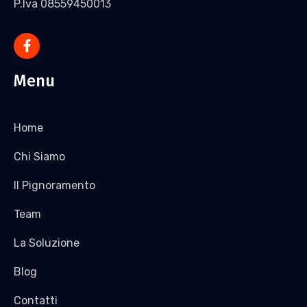
P.Iva 08559450013
Menu
Home
Chi Siamo
Il Pignoramento
Team
La Soluzione
Blog
Contatti