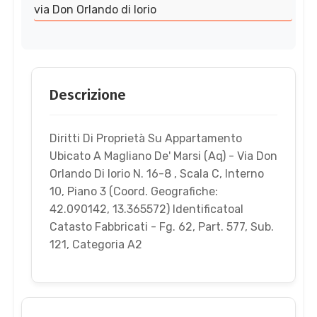
via Don Orlando di Iorio
Descrizione
Diritti Di Proprietà Su Appartamento
Ubicato A Magliano De' Marsi (Aq) - Via Don
Orlando Di Iorio N. 16-8 , Scala C, Interno
10, Piano 3 (Coord. Geografiche:
42.090142, 13.365572) Identificatoal
Catasto Fabbricati - Fg. 62, Part. 577, Sub.
121, Categoria A2