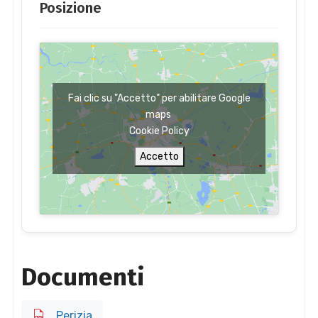
Posizione
Fai clic su "Accetto" per abilitare Google
maps
Cookie Policy
Accetto
Documenti
Perizia