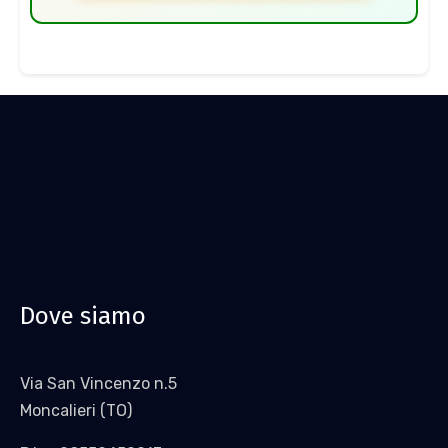
Dove siamo
Via San Vincenzo n.5
Moncalieri (TO)