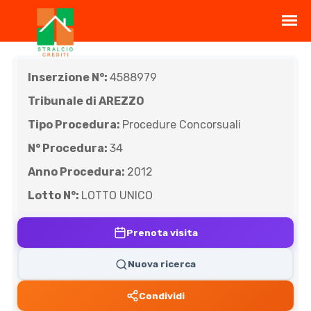
Inserzione N°:
4588979
Tribunale di AREZZO
Tipo Procedura:
Procedure Concorsuali
N° Procedura:
34
Anno Procedura:
2012
Lotto N°:
LOTTO UNICO
Prenota visita
Nuova ricerca
Condividi