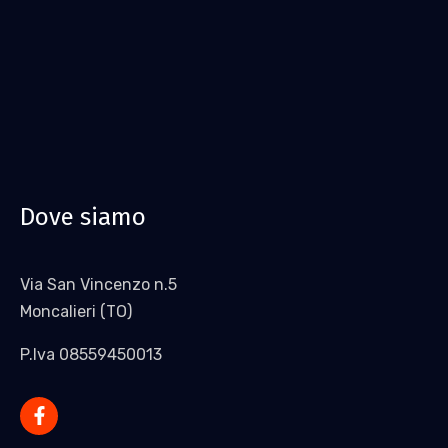
Dove siamo
Via San Vincenzo n.5
Moncalieri (TO)
P.Iva 08559450013