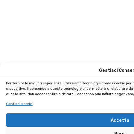
Gestisci Conse
Per fornire le migliori esperienze, utilizziamo tecnologie come i cookie pe
dispositivo. Il consenso a queste tecnologie ci permetterà di elaborare da
questo sito. Non acconsentire o ritirare il consenso può influire negativam
Gestisci servizi
Accetta
Nega