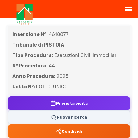
Inserzione N°:
4618877
Tribunale di PISTOIA
Tipo Procedura:
Esecuzioni Civili Immobiliari
N° Procedura:
44
Anno Procedura:
2025
Lotto N°:
LOTTO UNICO
Prenota visita
Nuova ricerca
Condividi