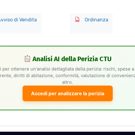
vviso di Vendita
Ordinanza
Analisi AI della Perizia CTU
 per ottenere un'analisi dettagliata della perizia: rischi, spese a
rente, diritti di abitazione, conformità, valutazione di convenie
altro.
Accedi per analizzare la perizia