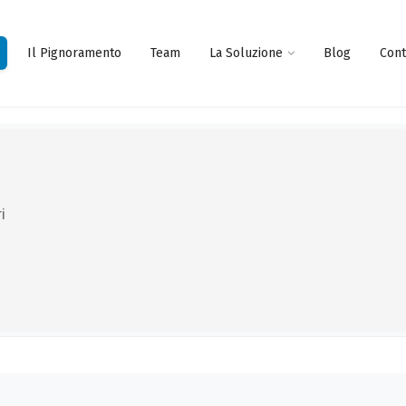
Il Pignoramento
Team
La Soluzione
Blog
Cont
i