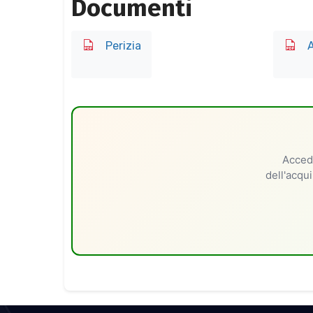
Documenti
Perizia
A
Accedi
dell'acqui