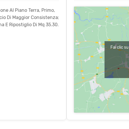
ione Al Piano Terra, Primo,
icio Di Maggior Consistenza;
a E Ripostiglio Di Mq 35.30.
Fai clic s