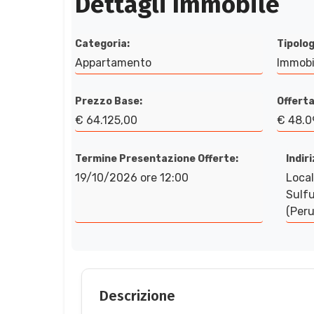
Dettagli Immobile
Categoria:
Tipolog
Appartamento
Immobi
Prezzo Base:
Offerta
€ 64.125,00
€ 48.0
Termine Presentazione Offerte:
Indir
19/10/2026 ore 12:00
Local
Sulfu
(Peru
Descrizione