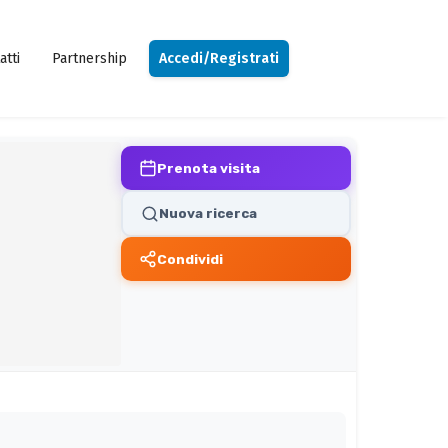
atti
Partnership
Accedi/Registrati
Prenota visita
Nuova ricerca
Condividi