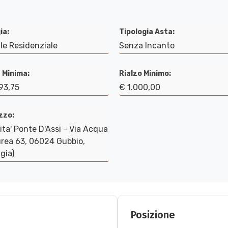
ia:
Tipologia Asta:
le Residenziale
Senza Incanto
 Minima:
Rialzo Minimo:
93,75
€ 1.000,00
izzo:
ita' Ponte D'Assi - Via Acqua
rea 63, 06024 Gubbio,
gia)
Posizione