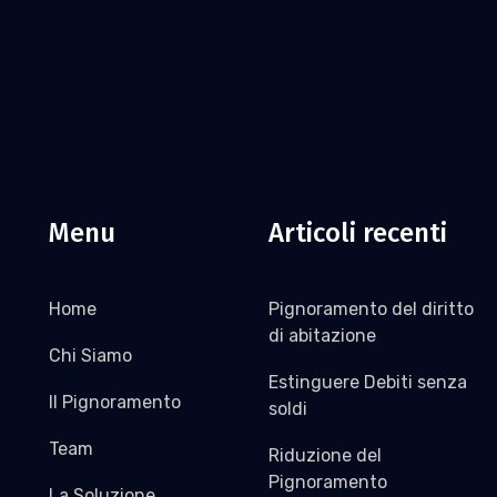
Menu
Articoli recenti
Home
Pignoramento del diritto
di abitazione
Chi Siamo
Estinguere Debiti senza
Il Pignoramento
soldi
Team
Riduzione del
Pignoramento
La Soluzione