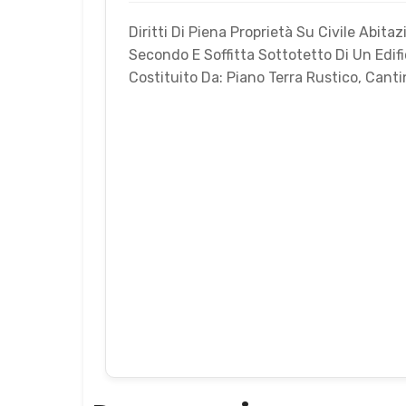
Diritti Di Piena Proprietà Su Civile Abitaz
Secondo E Soffitta Sottotetto Di Un Edif
Costituito Da: Piano Terra Rustico, Cantin