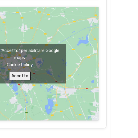
u "Accetto" per abilitare Google
maps
Cookie Policy
Accetto