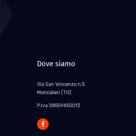
Dove siamo
Via San Vincenzo n.5
Moncalieri (TO)
P.Iva 08559450013