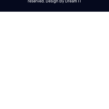
reserved. Design By Dream IT