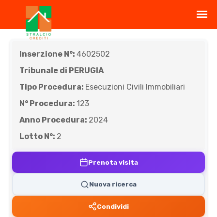
Inserzione N°:
4602502
Tribunale di PERUGIA
Tipo Procedura:
Esecuzioni Civili Immobiliari
N° Procedura:
123
Anno Procedura:
2024
Lotto N°:
2
Prenota visita
Nuova ricerca
Condividi