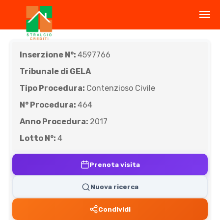
Inserzione N°:
4597766
Tribunale di GELA
Tipo Procedura:
Contenzioso Civile
N° Procedura:
464
Anno Procedura:
2017
Lotto N°:
4
Prenota visita
Nuova ricerca
Condividi