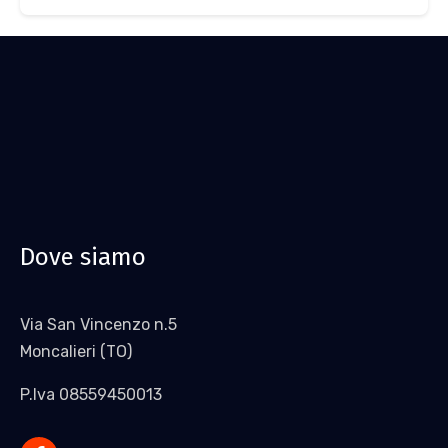
Dove siamo
Via San Vincenzo n.5
Moncalieri (TO)
P.Iva 08559450013