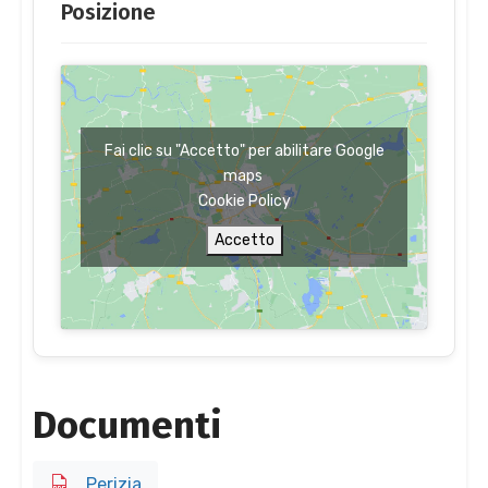
Posizione
Fai clic su "Accetto" per abilitare Google
maps
Cookie Policy
Accetto
Documenti
Perizia