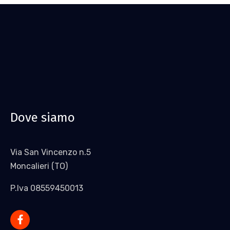
Dove siamo
Via San Vincenzo n.5
Moncalieri (TO)
P.Iva 08559450013