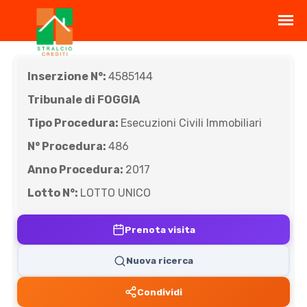
Inserzione N°:
4585144
Tribunale di FOGGIA
Tipo Procedura:
Esecuzioni Civili Immobiliari
N° Procedura:
486
Anno Procedura:
2017
Lotto N°:
LOTTO UNICO
Prenota visita
Nuova ricerca
Condividi