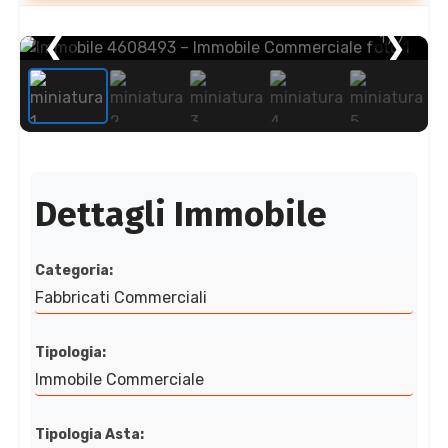
❮
1
❯
/ 7
Dettagli Immobile
Categoria:
Fabbricati Commerciali
Tipologia:
Immobile Commerciale
Tipologia Asta: