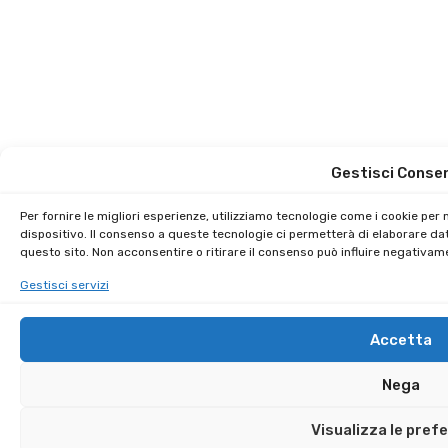
Gestisci Conse
Per fornire le migliori esperienze, utilizziamo tecnologie come i cookie pe
dispositivo. Il consenso a queste tecnologie ci permetterà di elaborare da
questo sito. Non acconsentire o ritirare il consenso può influire negativam
Gestisci servizi
Accetta
Nega
Visualizza le pref