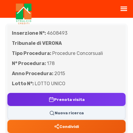
Inserzione N°:
4608493
Tribunale di VERONA
Tipo Procedura:
Procedure Concorsuali
N° Procedura:
178
Anno Procedura:
2015
Lotto N°:
LOTTO UNICO
Prenota visita
Nuova ricerca
Condividi