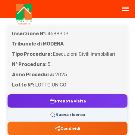
Inserzione N°:
4588909
Tribunale di MODENA
Tipo Procedura:
Esecuzioni Civili Immobiliari
N° Procedura:
5
Anno Procedura:
2025
Lotto N°:
LOTTO UNICO
Prenota visita
Nuova ricerca
Condividi