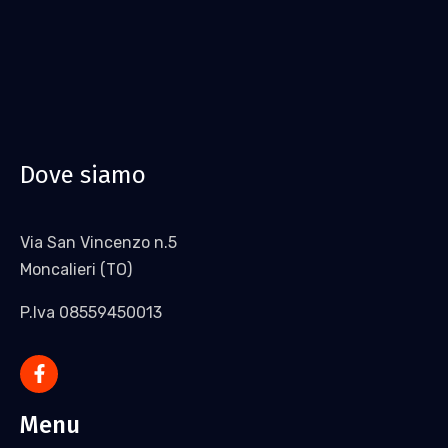
Dove siamo
Via San Vincenzo n.5
Moncalieri (TO)
P.Iva 08559450013
Menu