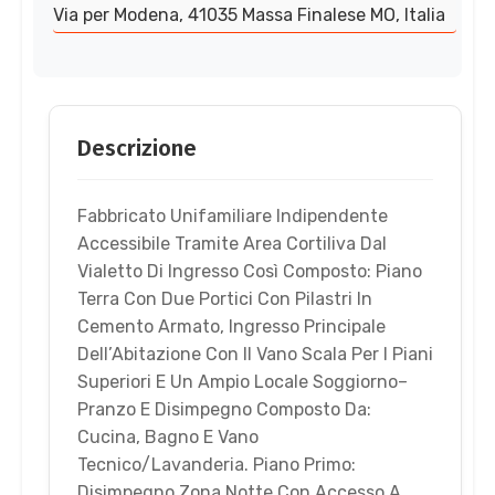
Via per Modena, 41035 Massa Finalese MO, Italia
Descrizione
Fabbricato Unifamiliare Indipendente
Accessibile Tramite Area Cortiliva Dal
Vialetto Di Ingresso Così Composto: Piano
Terra Con Due Portici Con Pilastri In
Cemento Armato, Ingresso Principale
Dell’Abitazione Con Il Vano Scala Per I Piani
Superiori E Un Ampio Locale Soggiorno–
Pranzo E Disimpegno Composto Da:
Cucina, Bagno E Vano
Tecnico/Lavanderia. Piano Primo:
Disimpegno Zona Notte Con Accesso A