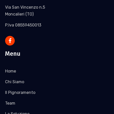
Via San Vincenzo n.5
Moncalieri (TO)
P.Iva 08559450013
Menu
Home
Chi Siamo
Il Pignoramento
Team
La Soluzione