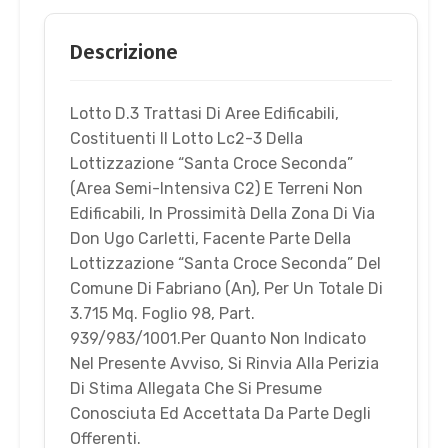
Descrizione
Lotto D.3 Trattasi Di Aree Edificabili,
Costituenti Il Lotto Lc2-3 Della
Lottizzazione “Santa Croce Seconda”
(Area Semi-Intensiva C2) E Terreni Non
Edificabili, In Prossimità Della Zona Di Via
Don Ugo Carletti, Facente Parte Della
Lottizzazione “Santa Croce Seconda” Del
Comune Di Fabriano (An), Per Un Totale Di
3.715 Mq. Foglio 98, Part.
939/983/1001.Per Quanto Non Indicato
Nel Presente Avviso, Si Rinvia Alla Perizia
Di Stima Allegata Che Si Presume
Conosciuta Ed Accettata Da Parte Degli
Offerenti.