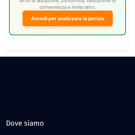
diritti di abitazione, conformità, valutazione di
convenienza e molto altro.
Accedi per analizzare la perizia
Dove siamo