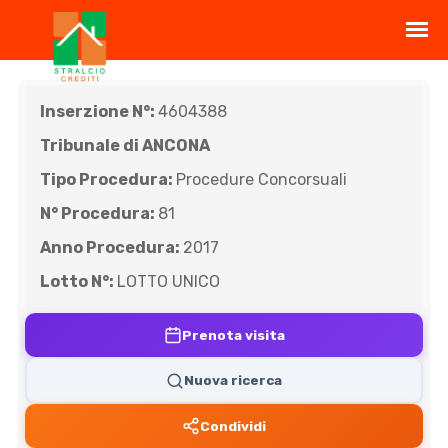
Inserzione N°:
4604388
Tribunale di ANCONA
Tipo Procedura:
Procedure Concorsuali
N° Procedura:
81
Anno Procedura:
2017
Lotto N°:
LOTTO UNICO
Prenota visita
Nuova ricerca
Condividi