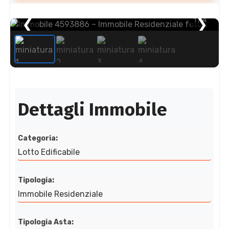
❮
1
❯
/ 4
Dettagli Immobile
Categoria:
Lotto Edificabile
Tipologia:
Immobile Residenziale
Tipologia Asta: