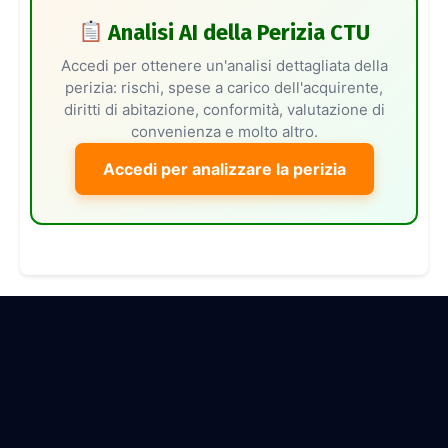
Analisi AI della Perizia CTU
Accedi per ottenere un'analisi dettagliata della
perizia: rischi, spese a carico dell'acquirente,
diritti di abitazione, conformità, valutazione di
convenienza e molto altro.
Accedi per analizzare la perizia