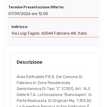
Termine Presentazione Offerte:
07/09/2026 ore 12:00
Indirizzo:
Via Luigi Fagioli, 60044 Fabriano AN, Italia
Descrizione
Area Edificabile P.R.G. Del Comune Di
Fabriano In Zona Residenziale
Semintensiva Di Tipo “C” (C3S1), Art. 16.3
Delle N.T.A. Lottizzazione “Biancospini”, In
Parte Realizzata, Di Originari Mq. 7.353,50.
La Superficie Residua Ai Fini Edificatori È