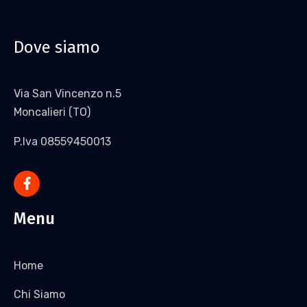
Dove siamo
Via San Vincenzo n.5
Moncalieri (TO)
P.Iva 08559450013
Menu
Home
Chi Siamo