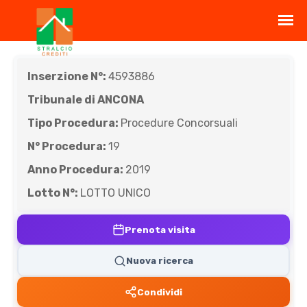
Inserzione N°:
4593886
Tribunale di ANCONA
Tipo Procedura:
Procedure Concorsuali
N° Procedura:
19
Anno Procedura:
2019
Lotto N°:
LOTTO UNICO
Prenota visita
Nuova ricerca
Condividi