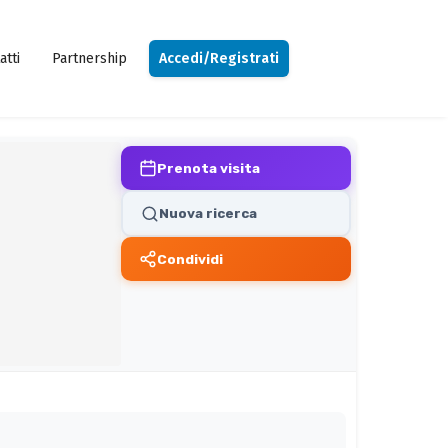
atti
Partnership
Accedi/Registrati
Prenota visita
Nuova ricerca
Condividi