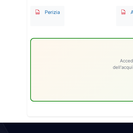
Perizia
A
Accedi
dell'acqui