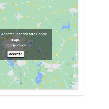
u "Accetto" per abilitare Google
maps
Cookie Policy
Accetto