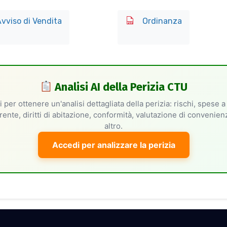
vviso di Vendita
Ordinanza
Analisi AI della Perizia CTU
 per ottenere un'analisi dettagliata della perizia: rischi, spese a
rente, diritti di abitazione, conformità, valutazione di convenie
altro.
Accedi per analizzare la perizia