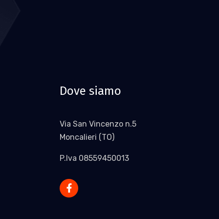
Dove siamo
Via San Vincenzo n.5
Moncalieri (TO)
P.Iva 08559450013