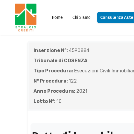
Home
Chi Siamo
Consulenza Aste
Inserzione N°:
4590884
Tribunale di COSENZA
Tipo Procedura:
Esecuzioni Civili Immobiliar
N° Procedura:
122
Anno Procedura:
2021
Lotto N°:
10