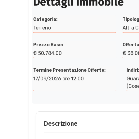
Dettagli Immobile
Categoria:
Tipolog
Terreno
Altra 
Prezzo Base:
Offerta
€ 50.784,00
€ 38.0
Termine Presentazione Offerte:
Indir
17/09/2026 ore 12:00
Guar
(Cos
Descrizione