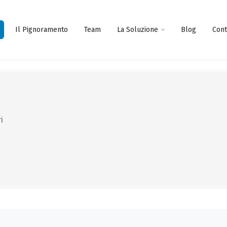
Il Pignoramento
Team
La Soluzione
Blog
Cont
i