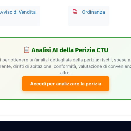
vviso di Vendita
Ordinanza
Analisi AI della Perizia CTU
 per ottenere un'analisi dettagliata della perizia: rischi, spese a
rente, diritti di abitazione, conformità, valutazione di convenie
altro.
Accedi per analizzare la perizia