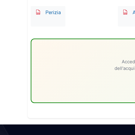
Perizia
A
Accedi
dell'acqui