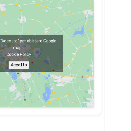
u "Accetto" per abilitare Google
maps
Cookie Policy
Accetto