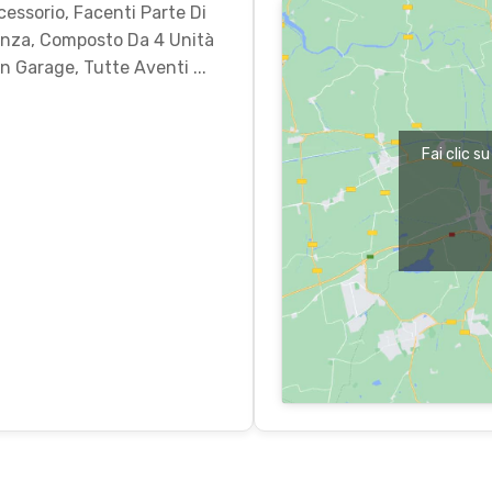
cessorio, Facenti Parte Di
tenza, Composto Da 4 Unità
n Garage, Tutte Aventi ...
Fai clic s