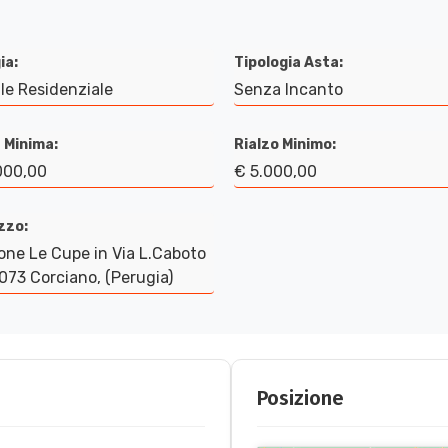
ia:
Tipologia Asta:
le Residenziale
Senza Incanto
 Minima:
Rialzo Minimo:
000,00
€ 5.000,00
izzo:
one Le Cupe in Via L.Caboto
073 Corciano, (Perugia)
Posizione