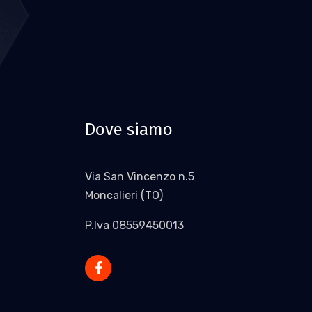
Dove siamo
Via San Vincenzo n.5
Moncalieri (TO)
P.Iva 08559450013