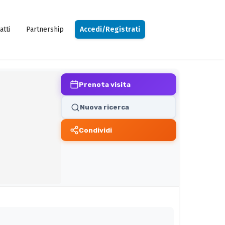
atti
Partnership
Accedi/Registrati
Prenota visita
Nuova ricerca
Condividi