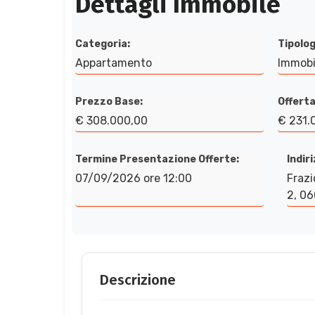
Dettagli Immobile
Categoria:
Tipolog
Appartamento
Immobi
Prezzo Base:
Offerta
€ 308.000,00
€ 231.
Termine Presentazione Offerte:
Indir
07/09/2026 ore 12:00
Frazi
2, 06
Descrizione