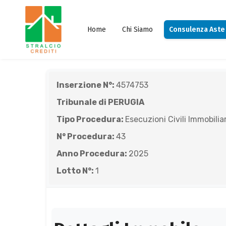
Home
Chi Siamo
Consulenza Aste
Inserzione N°:
4574753
Tribunale di PERUGIA
Tipo Procedura:
Esecuzioni Civili Immobiliar
N° Procedura:
43
Anno Procedura:
2025
Lotto N°:
1