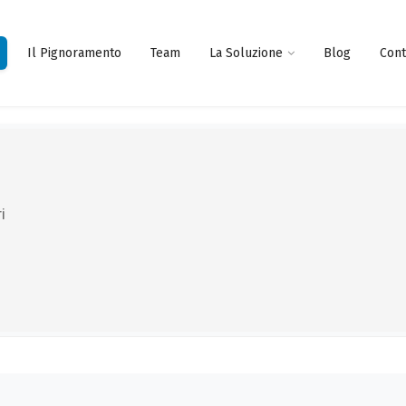
Il Pignoramento
Team
La Soluzione
Blog
Cont
i