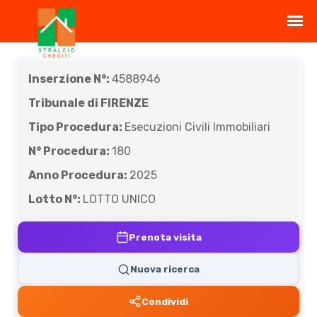
Inserzione N°:
4588946
Tribunale di FIRENZE
Tipo Procedura:
Esecuzioni Civili Immobiliari
N° Procedura:
180
Anno Procedura:
2025
Lotto N°:
LOTTO UNICO
Prenota visita
Nuova ricerca
Condividi