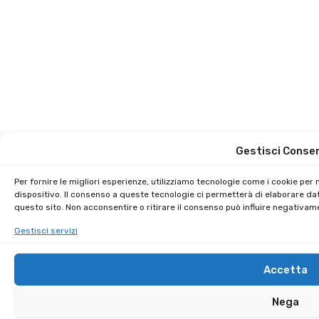
Gestisci Conse
Per fornire le migliori esperienze, utilizziamo tecnologie come i cookie pe
dispositivo. Il consenso a queste tecnologie ci permetterà di elaborare da
questo sito. Non acconsentire o ritirare il consenso può influire negativam
Gestisci servizi
Accetta
Nega