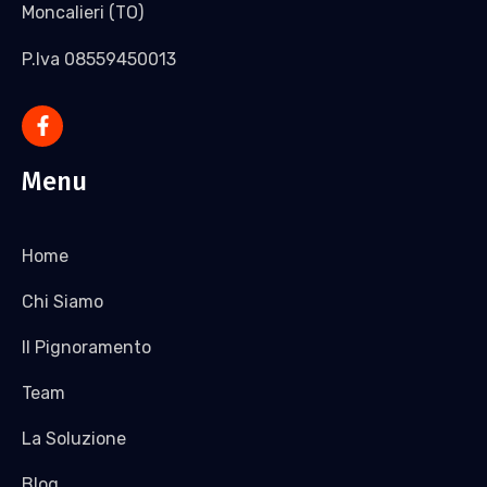
Moncalieri (TO)
P.Iva 08559450013
Menu
Home
Chi Siamo
Il Pignoramento
Team
La Soluzione
Blog