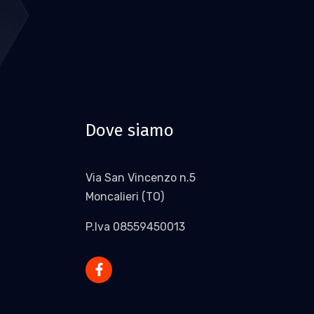
Dove siamo
Via San Vincenzo n.5
Moncalieri (TO)
P.Iva 08559450013