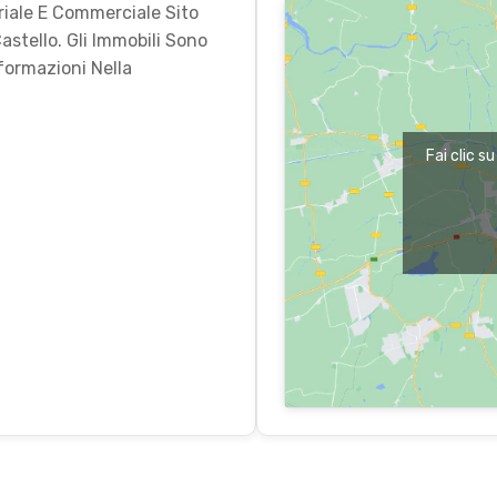
riale E Commerciale Sito
astello. Gli Immobili Sono
nformazioni Nella
Fai clic s