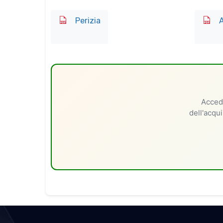
Perizia
A
Accedi
dell'acqui