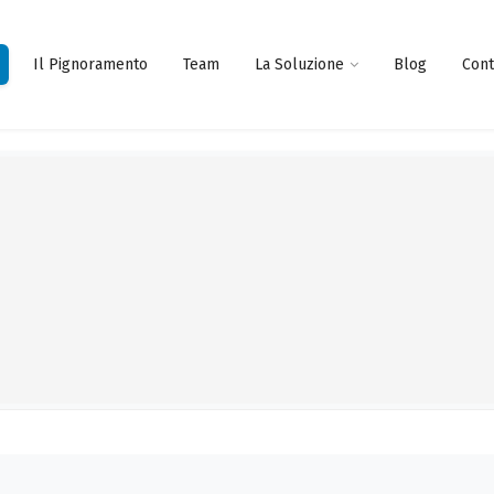
Il Pignoramento
Team
La Soluzione
Blog
Cont