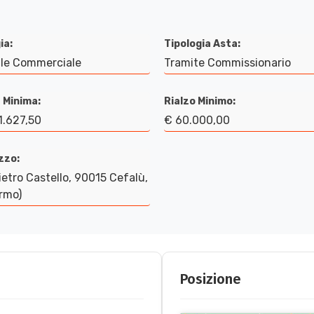
ia:
Tipologia Asta:
le Commerciale
Tramite Commissionario
 Minima:
Rialzo Minimo:
1.627,50
€ 60.000,00
izzo:
ietro Castello, 90015 Cefalù,
rmo)
Posizione