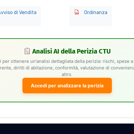
vviso di Vendita
Ordinanza
Analisi AI della Perizia CTU
 per ottenere un'analisi dettagliata della perizia: rischi, spese a
rente, diritti di abitazione, conformità, valutazione di convenie
altro.
Accedi per analizzare la perizia