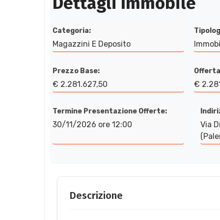
Dettagli Immobile
Categoria:
Tipolog
Magazzini E Deposito
Immobi
Prezzo Base:
Offerta
€ 2.281.627,50
€ 2.28
Termine Presentazione Offerte:
Indir
30/11/2026 ore 12:00
Via D
(Pale
Descrizione