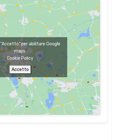
u "Accetto" per abilitare Google
maps
Cookie Policy
Accetto