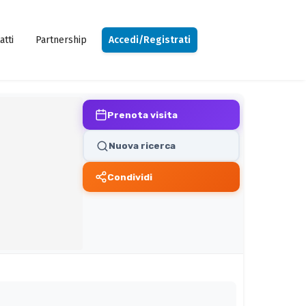
atti
Partnership
Accedi/Registrati
Prenota visita
Nuova ricerca
Condividi