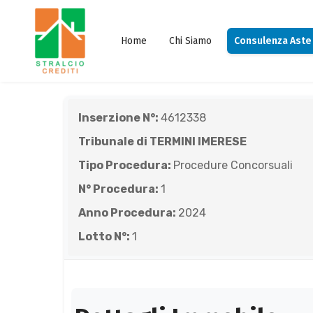
Home
Chi Siamo
Consulenza Aste
Inserzione N°:
4612338
Tribunale di TERMINI IMERESE
Tipo Procedura:
Procedure Concorsuali
N° Procedura:
1
Anno Procedura:
2024
Lotto N°:
1