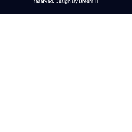
reserved. Design By Dream IT