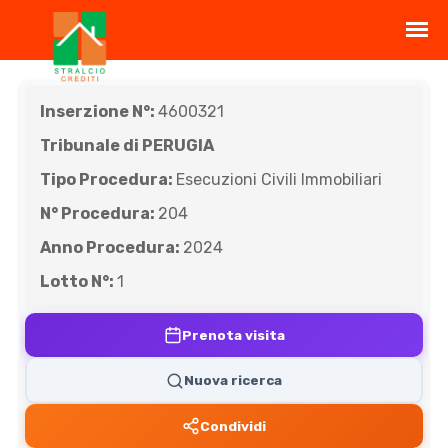
Inserzione N°:
4600321
Tribunale di PERUGIA
Tipo Procedura:
Esecuzioni Civili Immobiliari
N° Procedura:
204
Anno Procedura:
2024
Lotto N°:
1
Prenota visita
Nuova ricerca
Condividi