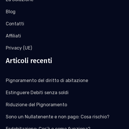
Blog
Contatti
Affiliati
Privacy (UE)
Articoli recenti
Pignoramento del diritto di abitazione
Estinguere Debiti senza soldi
Riduzione del Pignoramento
Sono un Nullatenente e non pago: Cosa rischio?
Esdebitazione: Cos’è e come funziona?