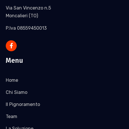
Via San Vincenzo n.5
Moncalieri (TO)
P.Iva 08559450013
Menu
Home
Chi Siamo
Il Pignoramento
Team
La Soluzione