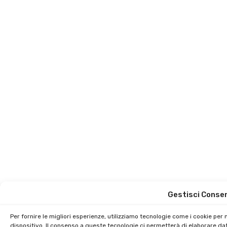
Gestisci Conse
Per fornire le migliori esperienze, utilizziamo tecnologie come i cookie pe
dispositivo. Il consenso a queste tecnologie ci permetterà di elaborare da