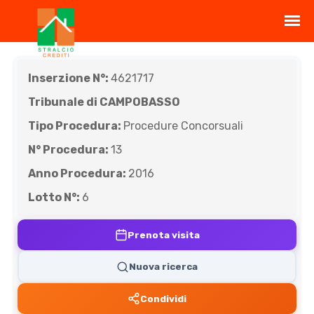
Inserzione N°:
4621717
Tribunale di CAMPOBASSO
Tipo Procedura:
Procedure Concorsuali
N° Procedura:
13
Anno Procedura:
2016
Lotto N°:
6
Prenota visita
Nuova ricerca
Condividi