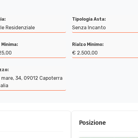
ia:
Tipologia Asta:
le Residenziale
Senza Incanto
 Minima:
Rialzo Minimo:
25,00
€ 2.500,00
izzo:
l mare, 34, 09012 Capoterra
alia
Posizione