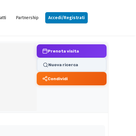
atti
Partnership
Accedi/Registrati
Prenota visita
Nuova ricerca
Condividi