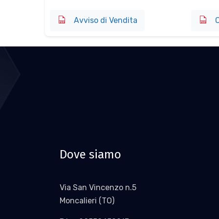
Avviso di Vendita
O
Dove siamo
Via San Vincenzo n.5
Moncalieri (TO)