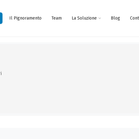
Il Pignoramento
Team
La Soluzione
Blog
Cont
i