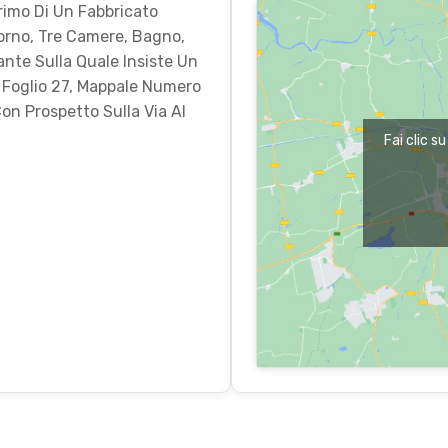
rimo Di Un Fabbricato
orno, Tre Camere, Bagno,
nte Sulla Quale Insiste Un
 Foglio 27, Mappale Numero
Con Prospetto Sulla Via Al
Fai clic s