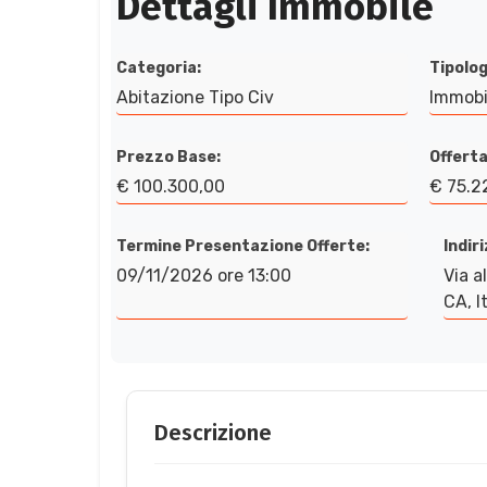
Dettagli Immobile
Categoria:
Tipolog
Abitazione Tipo Civ
Immobi
Prezzo Base:
Offerta
€ 100.300,00
€ 75.2
Termine Presentazione Offerte:
Indir
09/11/2026 ore 13:00
Via a
CA, It
Descrizione