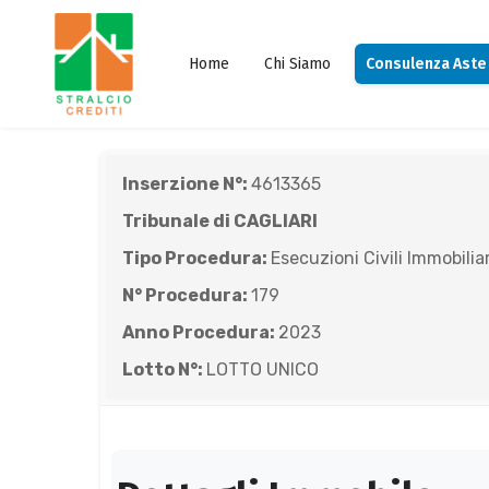
Home
Chi Siamo
Consulenza Aste
Inserzione N°:
4613365
Tribunale di CAGLIARI
Tipo Procedura:
Esecuzioni Civili Immobiliar
N° Procedura:
179
Anno Procedura:
2023
Lotto N°:
LOTTO UNICO