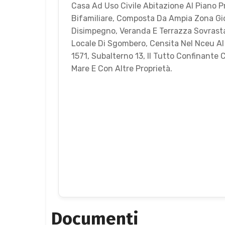
Casa Ad Uso Civile Abitazione Al Piano P
Bifamiliare, Composta Da Ampia Zona Gi
Disimpegno, Veranda E Terrazza Sovrasta
Locale Di Sgombero, Censita Nel Nceu Al
1571, Subalterno 13, Il Tutto Confinante 
Mare E Con Altre Proprietà.
Documenti