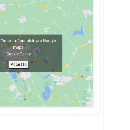
u "Accetto" per abilitare Google
maps
Cookie Policy
Accetto