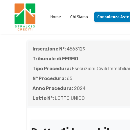
Home
Chi Siamo
Consulenza Aste
Inserzione N°:
4563129
Tribunale di FERMO
Tipo Procedura:
Esecuzioni Civili Immobiliar
N° Procedura:
65
Anno Procedura:
2024
Lotto N°:
LOTTO UNICO