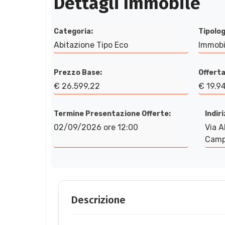
Dettagli Immobile
Categoria:
Tipolog
Abitazione Tipo Eco
Immobi
Prezzo Base:
Offerta
€ 26.599,22
€ 19.9
Termine Presentazione Offerte:
Indir
02/09/2026 ore 12:00
Via A
Campo
Descrizione