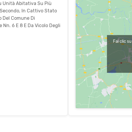
Su Unità Abitativa Su Più
 Secondo, In Cattivo Stato
co Del Comune Di
 Nn. 6 E 8 E Da Vicolo Degli
Fai clic s