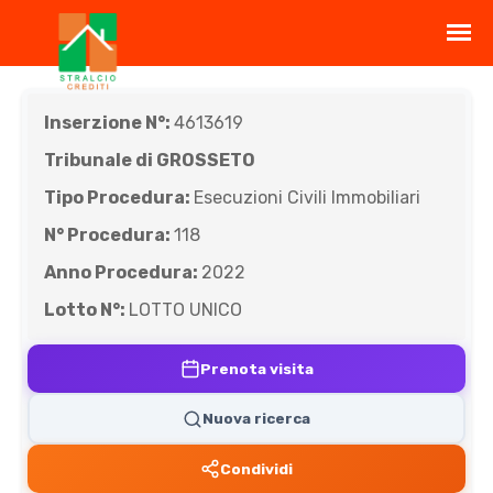
Inserzione N°:
4613619
Tribunale di GROSSETO
Tipo Procedura:
Esecuzioni Civili Immobiliari
N° Procedura:
118
Anno Procedura:
2022
Lotto N°:
LOTTO UNICO
Prenota visita
Nuova ricerca
Condividi