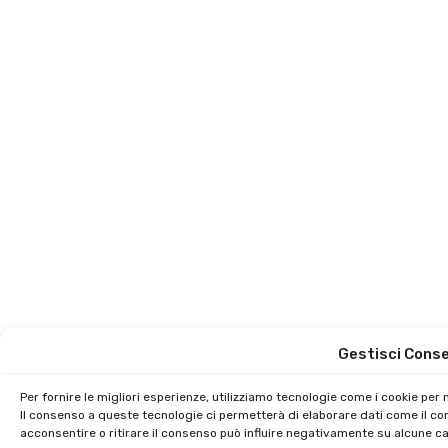
Gestisci Cons
Per fornire le migliori esperienze, utilizziamo tecnologie come i cookie pe
Il consenso a queste tecnologie ci permetterà di elaborare dati come il co
acconsentire o ritirare il consenso può influire negativamente su alcune car