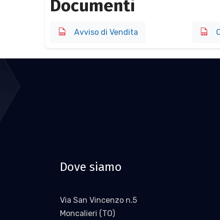
Documenti
Avviso di Vendita
O
Dove siamo
Via San Vincenzo n.5
Moncalieri (TO)