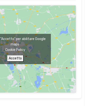
u "Accetto" per abilitare Google
maps
Cookie Policy
Accetto