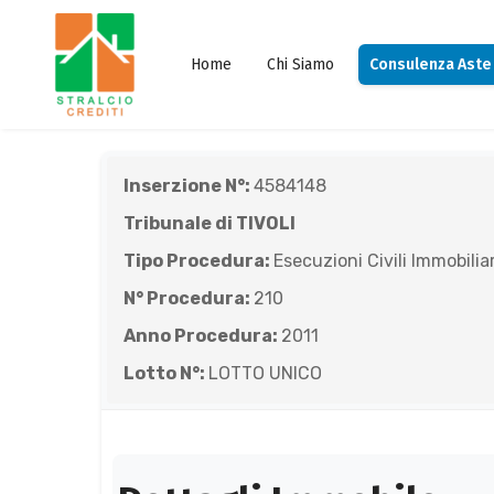
Home
Chi Siamo
Consulenza Aste
Inserzione N°:
4584148
Tribunale di TIVOLI
Tipo Procedura:
Esecuzioni Civili Immobiliar
N° Procedura:
210
Anno Procedura:
2011
Lotto N°:
LOTTO UNICO