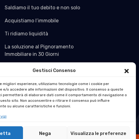
Saldiamo il tuo debito e non solo
Acquistiamo l’immobile
Ti ridiamo liquidità
La soluzione al Pignoramento
Immobiliare in 30 Giorni
Gestisci Consenso
le migliori esperienze, utilizziamo tecnologie come i cookie per
 e/o accedere alle informazioni del dispositivo. Il consenso a queste
ci permetterà di elaborare dati come il comportamento di navigazione o
questo sito. Non acconsentire o ritirare il consenso può influire
te su alcune caratteristiche e funzioni.
vizi
etta
Nega
Visualizza le preferenze