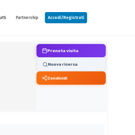
atti
Partnership
Accedi/Registrati
Prenota visita
Nuova ricerca
Condividi