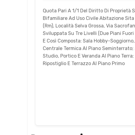
Quota Pari A 1/1 Del Diritto Di Proprietà S
Bifamiliare Ad Uso Civile Abitazione Si
(Rm), Località Selva Grossa, Via Sacrofa
Sviluppata Su Tre Livelli (Due Piani Fuor
E Così Composta: Sala Hobby-Soggiorno,
Centrale Termica Al Piano Seminterrato;
Studio, Portico E Veranda Al Piano Terra
Ripostiglio E Terrazzo Al Piano Primo