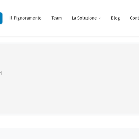
Il Pignoramento
Team
La Soluzione
Blog
Cont
i