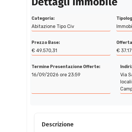
Dettagli Immobile
Categoria:
Tipolog
Abitazione Tipo Civ
Immobi
Prezzo Base:
Offerta
€ 49.570,31
€ 37.17
Termine Presentazione Offerte:
Indir
16/09/2026 ore 23:59
Via S
local
Camp
Descrizione