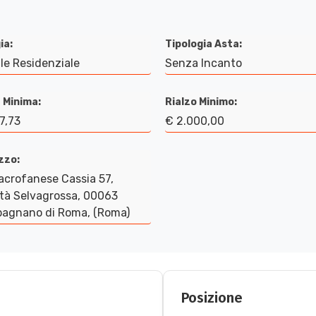
ia:
Tipologia Asta:
le Residenziale
Senza Incanto
 Minima:
Rialzo Minimo:
7,73
€ 2.000,00
izzo:
acrofanese Cassia 57,
ità Selvagrossa, 00063
agnano di Roma, (Roma)
Posizione