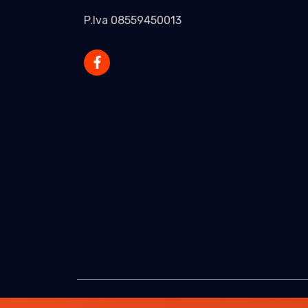
P.Iva 08559450013