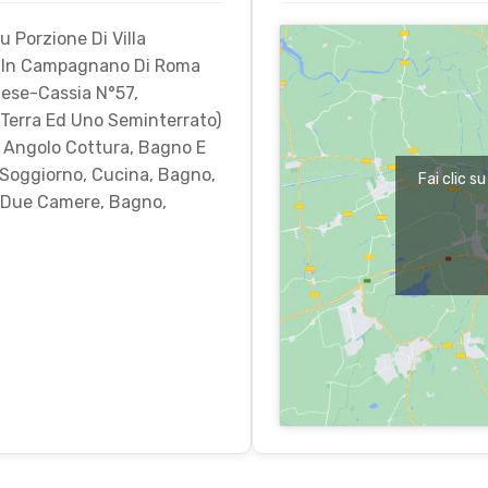
u Porzione Di Villa
ta In Campagnano Di Roma
nese-Cassia N°57,
i Terra Ed Uno Seminterrato)
 Angolo Cottura, Bagno E
 Soggiorno, Cucina, Bagno,
Fai clic s
; Due Camere, Bagno,