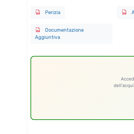
Perizia
A
Documentazione
Aggiuntiva
Accedi
dell'acqui