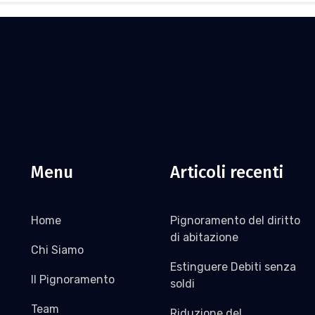
Menu
Articoli recenti
Home
Pignoramento del diritto
di abitazione
Chi Siamo
Estinguere Debiti senza
Il Pignoramento
soldi
Team
Riduzione del