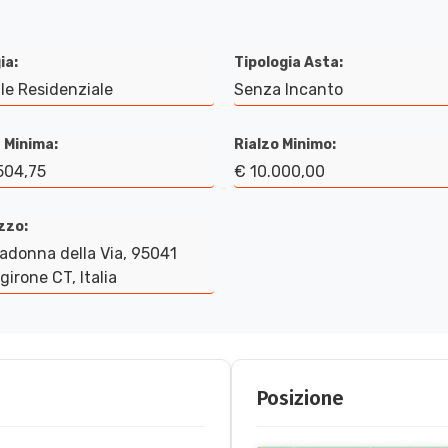
ia:
Tipologia Asta:
le Residenziale
Senza Incanto
 Minima:
Rialzo Minimo:
504,75
€ 10.000,00
izzo:
adonna della Via, 95041
girone CT, Italia
Posizione