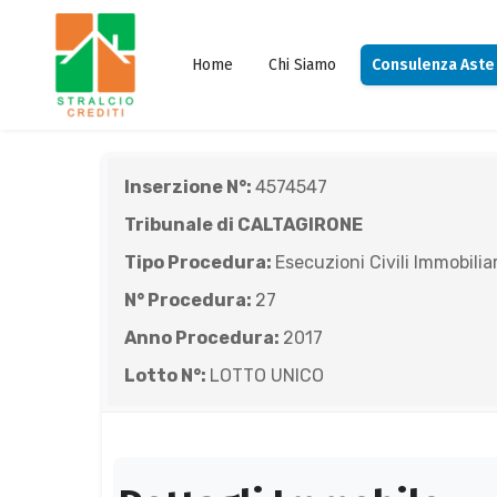
Home
Chi Siamo
Consulenza Aste
Inserzione N°:
4574547
Tribunale di CALTAGIRONE
Tipo Procedura:
Esecuzioni Civili Immobiliar
N° Procedura:
27
Anno Procedura:
2017
Lotto N°:
LOTTO UNICO