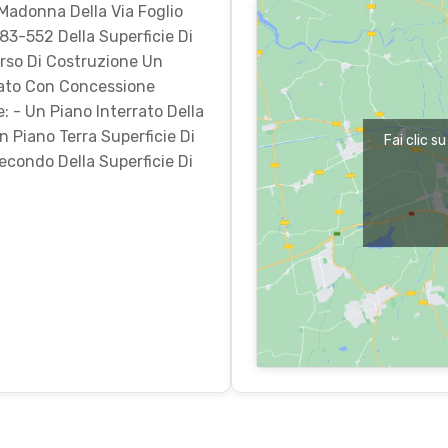
a Madonna Della Via Foglio
3-552 Della Superficie Di
orso Di Costruzione Un
icato Con Concessione
: - Un Piano Interrato Della
Un Piano Terra Superficie Di
Fai clic s
Secondo Della Superficie Di