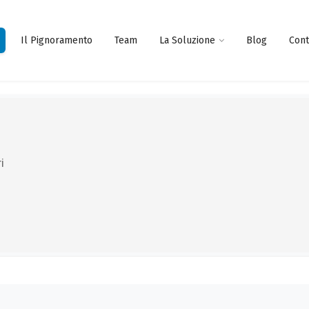
Il Pignoramento
Team
La Soluzione
Blog
Cont
i