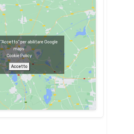
u "Accetto" per abilitare Google
maps
Cookie Policy
Accetto