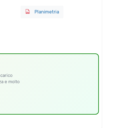
Planimetria
 carico
nza e molto