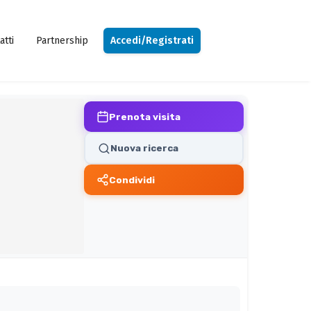
atti
Partnership
Accedi/Registrati
Prenota visita
Nuova ricerca
Condividi