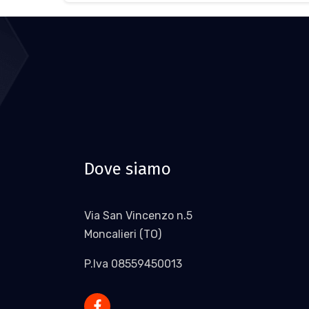
Dove siamo
Via San Vincenzo n.5
Moncalieri (TO)
P.Iva 08559450013