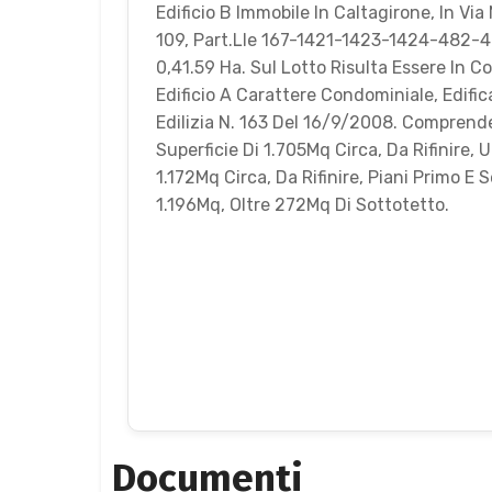
Edificio B Immobile In Caltagirone, In Vi
109, Part.Lle 167-1421-1423-1424-482-48
0,41.59 Ha. Sul Lotto Risulta Essere In C
Edificio A Carattere Condominiale, Edif
Edilizia N. 163 Del 16/9/2008. Comprende
Superficie Di 1.705Mq Circa, Da Rifinire, 
1.172Mq Circa, Da Rifinire, Piani Primo E 
1.196Mq, Oltre 272Mq Di Sottotetto.
Documenti