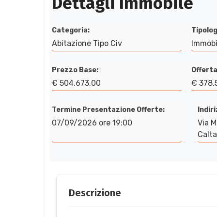
Dettagli Immobile
Categoria:
Tipolog
Abitazione Tipo Civ
Immobi
Prezzo Base:
Offerta
€ 504.673,00
€ 378.
Termine Presentazione Offerte:
Indir
07/09/2026 ore 19:00
Via M
Calta
Descrizione