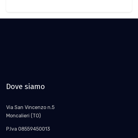
Dove siamo
Via San Vincenzo n.5
Moncalieri (TO)
P.Iva 08559450013