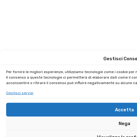
Gestisci Cons
Per fornire le migliori esperienze, utilizziamo tecnologie come i cookie pe
Il consenso a queste tecnologie ci permetterà di elaborare dati come il co
acconsentire o ritirare il consenso può influire negativamente su alcune car
Gestisci servizi
Accetta
Nega