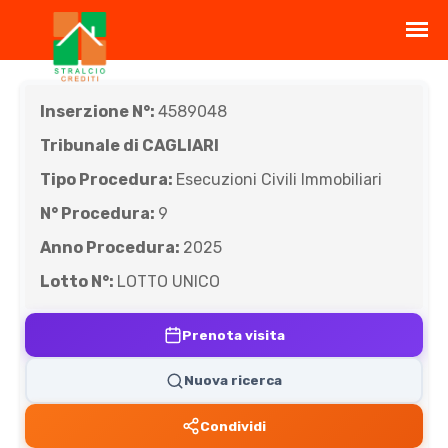
Inserzione N°:
4589048
Tribunale di CAGLIARI
Tipo Procedura:
Esecuzioni Civili Immobiliari
N° Procedura:
9
Anno Procedura:
2025
Lotto N°:
LOTTO UNICO
Prenota visita
Nuova ricerca
Condividi