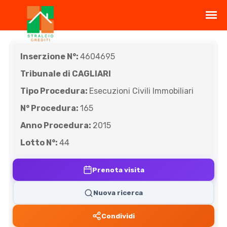
Inserzione N°:
4604695
Tribunale di CAGLIARI
Tipo Procedura:
Esecuzioni Civili Immobiliari
N° Procedura:
165
Anno Procedura:
2015
Lotto N°:
44
Prenota visita
Nuova ricerca
Condividi