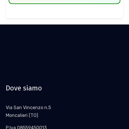
Dove siamo
Via San Vincenzo n.5
Moncalieri (TO)
P.Iva 08559450013