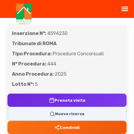
Inserzione N°:
4594230
Tribunale di ROMA
Tipo Procedura:
Procedure Concorsuali
N° Procedura:
444
Anno Procedura:
2025
Lotto N°:
5
Prenota visita
Nuova ricerca
Condividi