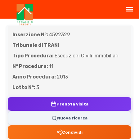
Inserzione N°:
4592329
Tribunale di TRANI
Tipo Procedura:
Esecuzioni Civili Immobiliari
N° Procedura:
11
Anno Procedura:
2013
Lotto N°:
3
Prenota visita
Nuova ricerca
Condividi