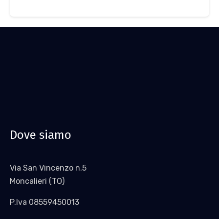
Dove siamo
Via San Vincenzo n.5
Moncalieri (TO)
P.Iva 08559450013