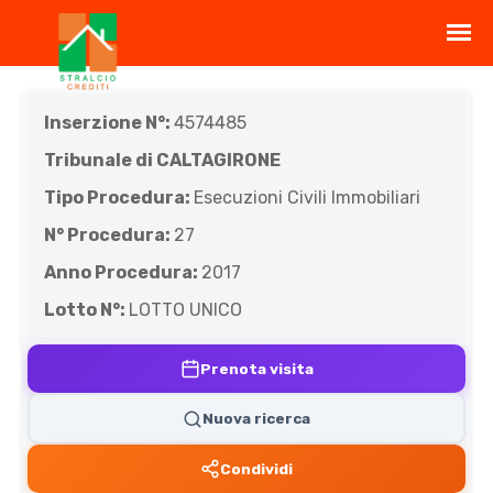
Inserzione N°:
4574485
Tribunale di CALTAGIRONE
Tipo Procedura:
Esecuzioni Civili Immobiliari
N° Procedura:
27
Anno Procedura:
2017
Lotto N°:
LOTTO UNICO
Prenota visita
Nuova ricerca
Condividi