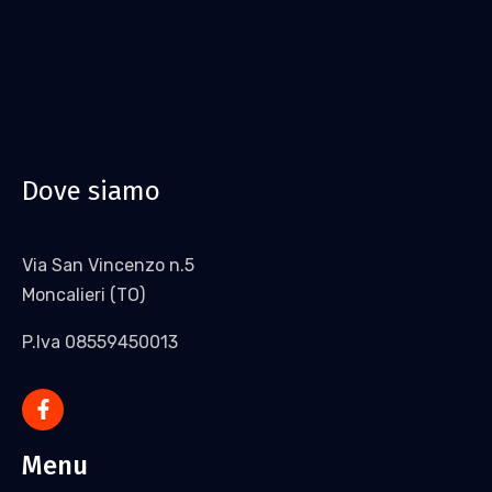
Dove siamo
Via San Vincenzo n.5
Moncalieri (TO)
P.Iva 08559450013
Menu