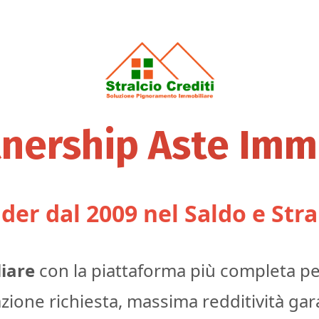
nership Aste Immo
der dal 2009 nel Saldo e Stra
liare
con la piattaforma più completa per
zione richiesta, massima redditività gara