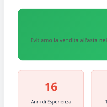
Evitiamo la vendita all'asta n
16
Anni di Esperienza