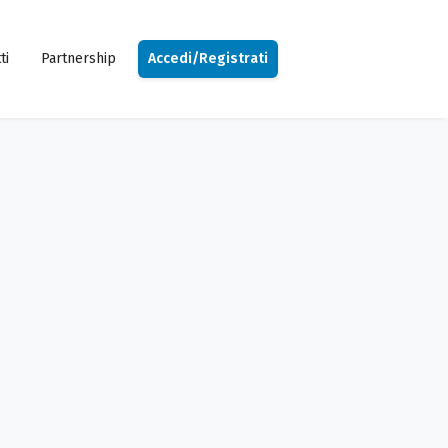
ti
Partnership
Accedi/Registrati