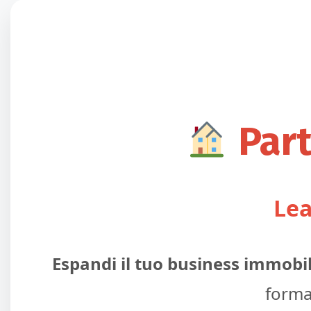
Part
Lea
Espandi il tuo business immobi
forma