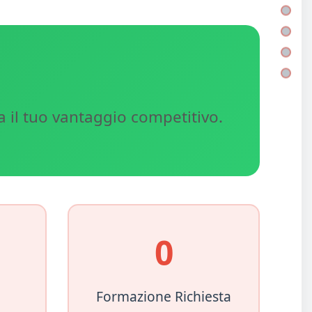
a il tuo vantaggio competitivo.
0
i
Formazione Richiesta