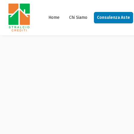
Home
Chi Siamo
Consulenza Aste