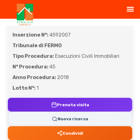
Inserzione N°:
4592007
Tribunale di FERMO
Tipo Procedura:
Esecuzioni Civili Immobiliari
N° Procedura:
45
Anno Procedura:
2018
Lotto N°:
1
Prenota visita
Nuova ricerca
Condividi