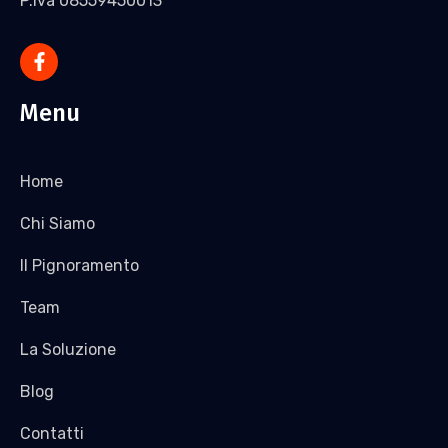
P.Iva 08559450013
Menu
Home
Chi Siamo
Il Pignoramento
Team
La Soluzione
Blog
Contatti