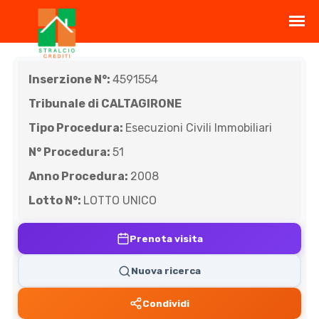
Inserzione N°:
4591554
Tribunale di CALTAGIRONE
Tipo Procedura:
Esecuzioni Civili Immobiliari
N° Procedura:
51
Anno Procedura:
2008
Lotto N°:
LOTTO UNICO
Prenota visita
Nuova ricerca
Condividi