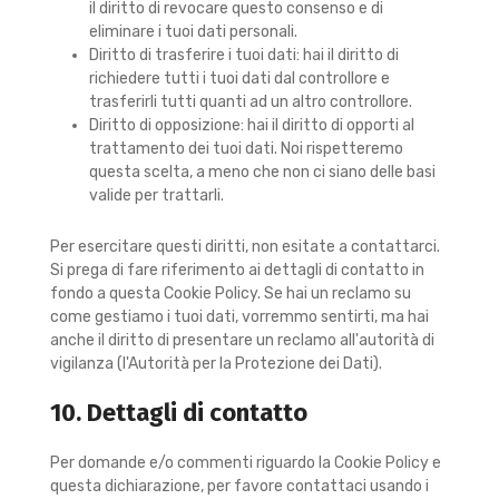
il diritto di revocare questo consenso e di
eliminare i tuoi dati personali.
Diritto di trasferire i tuoi dati: hai il diritto di
richiedere tutti i tuoi dati dal controllore e
trasferirli tutti quanti ad un altro controllore.
Diritto di opposizione: hai il diritto di opporti al
trattamento dei tuoi dati. Noi rispetteremo
questa scelta, a meno che non ci siano delle basi
valide per trattarli.
Per esercitare questi diritti, non esitate a contattarci.
Si prega di fare riferimento ai dettagli di contatto in
fondo a questa Cookie Policy. Se hai un reclamo su
come gestiamo i tuoi dati, vorremmo sentirti, ma hai
anche il diritto di presentare un reclamo all'autorità di
vigilanza (l'Autorità per la Protezione dei Dati).
10. Dettagli di contatto
Per domande e/o commenti riguardo la Cookie Policy e
questa dichiarazione, per favore contattaci usando i