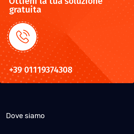
Ottieni la tua soluzione
gratuita
+39 01119374308
Dove siamo