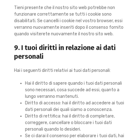
Tieni presente che il nostro sito web potrebbe non
funzionare correttamente se tutti i cookie sono
disabilitati. Se cancelli i cookie nel vostro browser, essi
verranno nuovamente inseriti dopo il consenso fornito
quando visiterete nuovamente il nostro sito web.
9. I tuoi diritti in relazione ai dati
personali
Hai i seguenti diritti relativi ai tuoi dati personali:
Hai il diritto di sapere quando i tuoi dati personali
sono necessari, cosa succede ad essi, quanto a
lungo verranno mantenuti.
Diritto di accesso: hai il diritto ad accedere ai tuoi
dati personali dei quali siamo a conoscenza.
Diritto di rettifica: hai il diritto di completare,
correggere, cancellare o bloccare i tuoi dati
personali quando lo desideri.
Se ci darai il consenso per elaborare i tuoi dati, hai