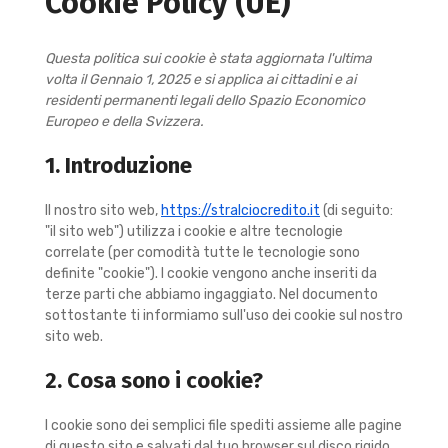
Cookie Policy (UE)
Questa politica sui cookie è stata aggiornata l'ultima
volta il Gennaio 1, 2025 e si applica ai cittadini e ai
residenti permanenti legali dello Spazio Economico
Europeo e della Svizzera.
1. Introduzione
Il nostro sito web,
https://stralciocredito.it
(di seguito:
"il sito web") utilizza i cookie e altre tecnologie
correlate (per comodità tutte le tecnologie sono
definite "cookie"). I cookie vengono anche inseriti da
terze parti che abbiamo ingaggiato. Nel documento
sottostante ti informiamo sull'uso dei cookie sul nostro
sito web.
2. Cosa sono i cookie?
I cookie sono dei semplici file spediti assieme alle pagine
di questo sito e salvati dal tuo browser sul disco rigido