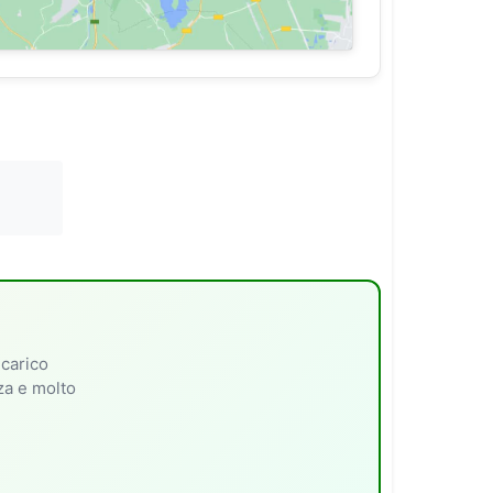
 carico
nza e molto