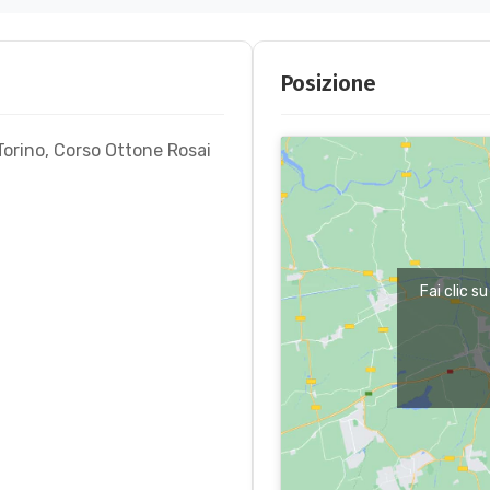
Posizione
Torino, Corso Ottone Rosai
Fai clic s