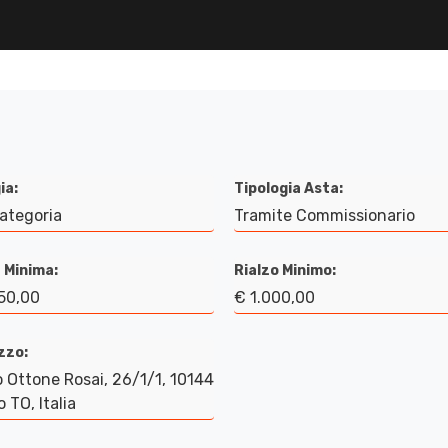
ia:
Tipologia Asta:
Categoria
Tramite Commissionario
 Minima:
Rialzo Minimo:
50,00
€ 1.000,00
izzo:
 Ottone Rosai, 26/1/1, 10144
o TO, Italia