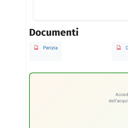
Documenti
Perizia
O
Accedi
dell'acqui