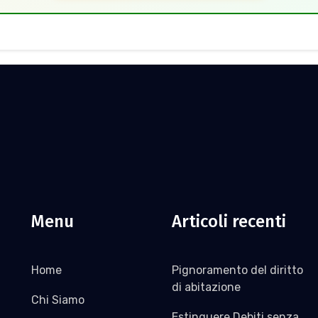
Menu
Articoli recenti
Home
Pignoramento del diritto
di abitazione
Chi Siamo
Estinguere Debiti senza