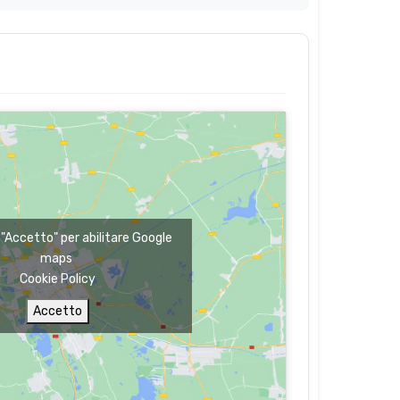
u "Accetto" per abilitare Google
maps
Cookie Policy
Accetto