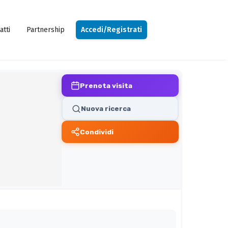
atti
Partnership
Accedi/Registrati
Prenota visita
Nuova ricerca
Condividi