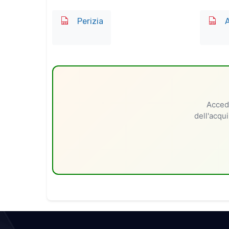
Perizia
A
Accedi
dell'acqui