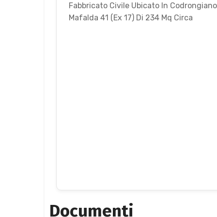
Fabbricato Civile Ubicato In Codrongianos
Mafalda 41 (Ex 17) Di 234 Mq Circa
Documenti