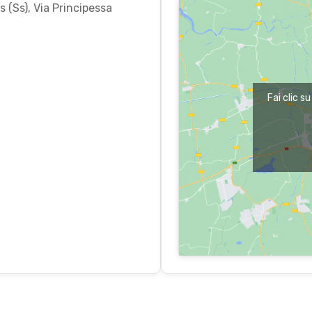
 (Ss), Via Principessa
Fai clic s