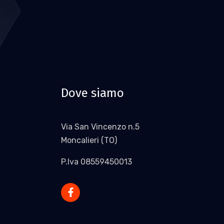
Dove siamo
Via San Vincenzo n.5
Moncalieri (TO)
P.Iva 08559450013