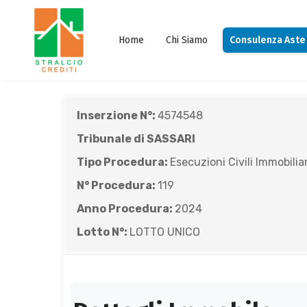
Home
Chi Siamo
Consulenza Aste
Inserzione N°:
4574548
Tribunale di SASSARI
Tipo Procedura:
Esecuzioni Civili Immobiliar
N° Procedura:
119
Anno Procedura:
2024
Lotto N°:
LOTTO UNICO