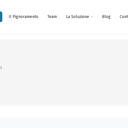
Il Pignoramento
Team
La Soluzione
Blog
Cont
i