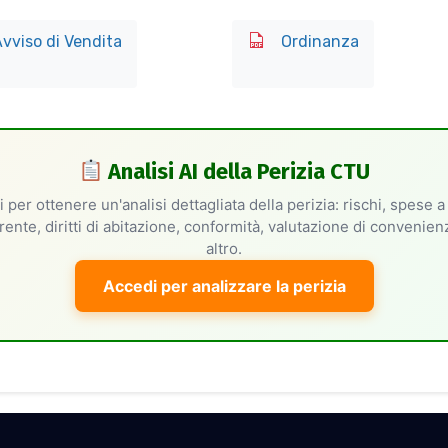
vviso di Vendita
Ordinanza
Analisi AI della Perizia CTU
 per ottenere un'analisi dettagliata della perizia: rischi, spese a
rente, diritti di abitazione, conformità, valutazione di convenie
altro.
Accedi per analizzare la perizia