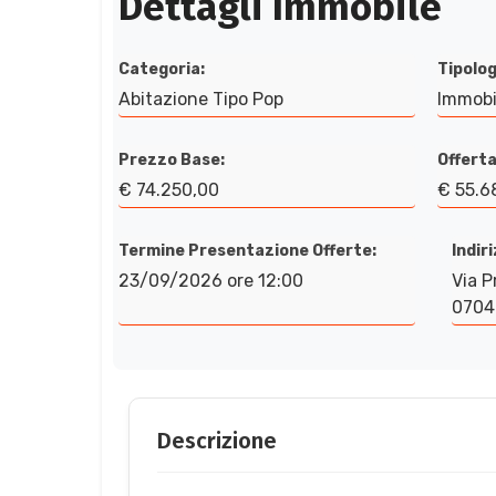
Dettagli Immobile
Categoria:
Tipolog
Abitazione Tipo Pop
Immobi
Prezzo Base:
Offerta
€ 74.250,00
€ 55.6
Termine Presentazione Offerte:
Indir
23/09/2026 ore 12:00
Via P
07040
Descrizione