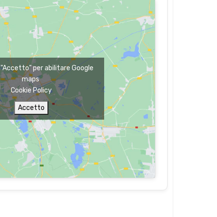
u "Accetto" per abilitare Google
maps
Cookie Policy
Accetto